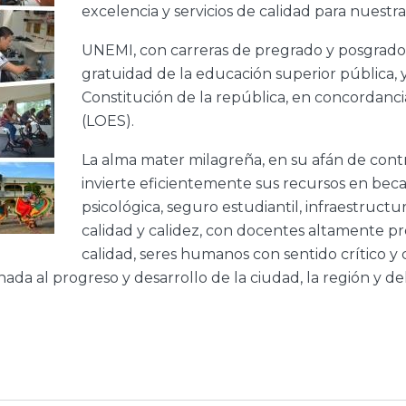
excelencia y servicios de calidad para nuestr
UNEMI, con carreras de pregrado y posgrado, 
gratuidad de la educación superior pública, 
Constitución de la república, en concordanc
(LOES).
La alma mater milagreña, en su afán de contri
invierte eficientemente sus recursos en beca
psicológica, seguro estudiantil, infraestruc
calidad y calidez, con docentes altamente p
calidad, seres humanos con sentido crítico y 
a al progreso y desarrollo de la ciudad, la región y del