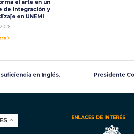
orma el arte en un
 de integración y
dizaje en UNEMI
 2026
ore
suficiencia en Inglés.
Presidente Co
ENLACES DE INTERÉS
ES