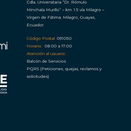
Cdla.
Universitaria “Dr. Rómulo
Minchala Murillo” – km. 1.5 vía Milagro –
Virgen de Fátima; Milagro, Guayas,
Ecuador.
Código Postal:
091050
Horario:
08:00 a 17:00
Atención al usuario:
Balcón de Servicios
PQRS (Peticiones, quejas, reclamos y
solicitudes)