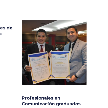
es de
a
Profesionales en
Comunicación graduados