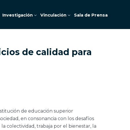
Investigación
Vinculación
Sala de Prensa
icios de calidad para
nstitución de educación superior
ociedad, en consonancia con los desafíos
a colectividad, trabaja por el bienestar, la