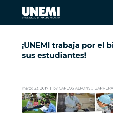
¡UNEMI trabaja por el b
sus estudiantes!
marzo 23, 2017
by
CARLOS ALFONSO BARRER