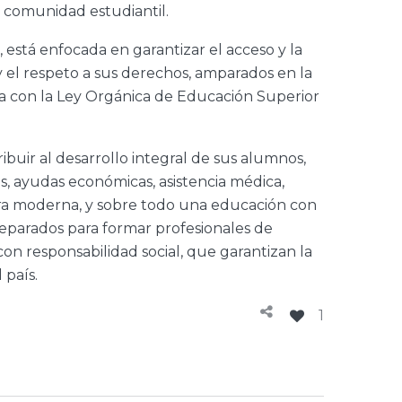
a comunidad estudiantil.
está enfocada en garantizar el acceso y la
y el respeto a sus derechos, amparados en la
ia con la Ley Orgánica de Educación Superior
buir al desarrollo integral de sus alumnos,
s, ayudas económicas, asistencia médica,
tura moderna, y sobre todo una educación con
reparados para formar profesionales de
con responsabilidad social, que garantizan la
 país.
1