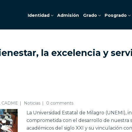
Identidad
Admisión
Grado
Posgrado
ienestar, la excelencia y serv
A CADME
Noticias
0 comments
La Universidad Estatal de Milagro (UNEMI), i
comprometida con el desarrollo de nuestra s
académicos del siglo XXI y su vinculación con l