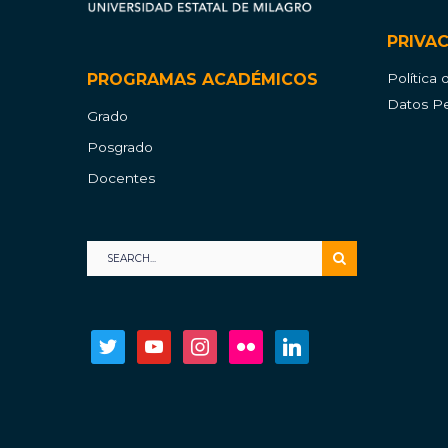
PRIVA
PROGRAMAS ACADÉMICOS
Política
Datos Pe
Grado
Posgrado
Docentes
twitter
youtube
instagram
flickr
linkedin