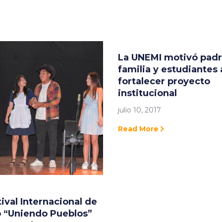
La UNEMI motivó padr
familia y estudiantes 
fortalecer proyecto
institucional
julio 10, 2017
Read More
tival Internacional de
o “Uniendo Pueblos”