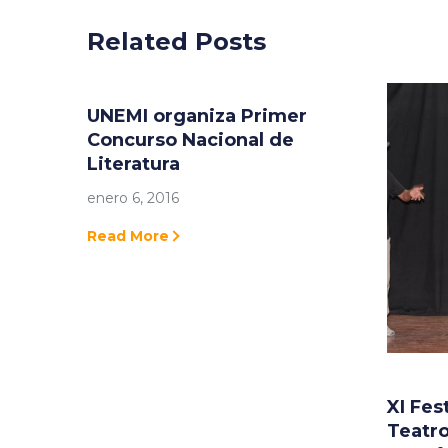
Related Posts
UNEMI organiza Primer
Concurso Nacional de
Literatura
enero 6, 2016
Read More
XI Fes
Teatr