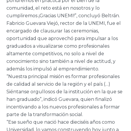
pondremos en práctica por el bien de la
comunidad, el reto está en nosotros y lo
cumpliremos ¡Gracias UNEMI!”, concluyó Beltrán.
Fabricio Guevara Viejó, rector de la UNEMI, fue el
encargado de clausurar las ceremonias,
oportunidad que aprovechó para impulsar a los
graduados a visualizarse como profesionales
altamente competitivos, no solo a nivel de
conocimiento sino también a nivel de actitud, y
además los impulsó al emprendimiento.
“Nuestra principal misión es formar profesionales
de calidad al servicio de la región y el país (…)
Siéntanse orgullosos de la institución en la que se
han graduado”, indicó Guevara, quien finalizó
incentivando a los nuevos profesionales a formar
parte de la transformación social.
“Ese sueño que nació hace dieciséis años como
Universidad, lo vamos construyendo hoy junto a