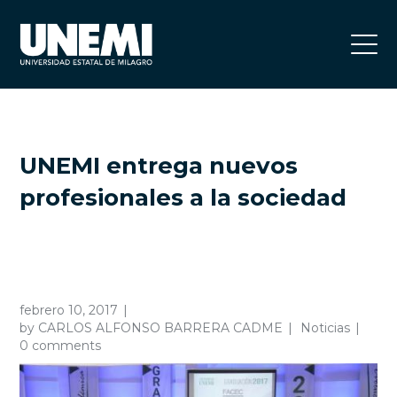
UNEMI entrega nuevos
profesionales a la sociedad
febrero 10, 2017
by
CARLOS ALFONSO BARRERA CADME
Noticias
0 comments