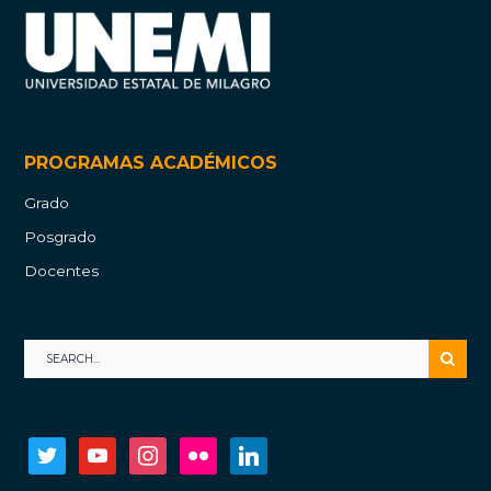
PROGRAMAS ACADÉMICOS
Grado
Posgrado
Docentes
twitter
youtube
instagram
flickr
linkedin