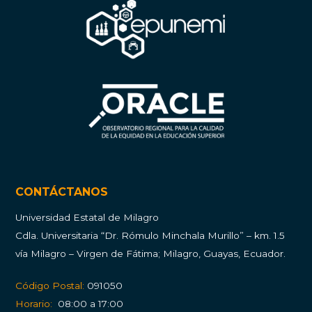
CONTÁCTANOS
Universidad Estatal de Milagro
Cdla.
Universitaria “Dr. Rómulo Minchala Murillo” – km. 1.5
vía Milagro – Virgen de Fátima; Milagro, Guayas, Ecuador.
Código Postal:
091050
Horario:
08:00 a 17:00