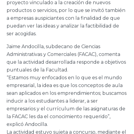
proyecto vinculado a la creación de nuevos
productos o servicios, por lo que se invitó también
a empresas auspiciantes con la finalidad de que
puedan ver las ideas y analizar la factibilidad de
ser acogidas.
Jaime Andocilla, subdecano de Ciencias
Administrativas y Comerciales (FACAC), comenta
que la actividad desarrollada responde a objetivos
puntuales de la Facultad.
“Estamos muy enfocados en lo que es el mundo
empresarial, la idea es que los conceptos de aula
sean aplicados en los emprendimientos; buscamos
inducir a los estudiantes a liderar, a ser
empresarios y el currículum de las asignaturas de
la FACAC les da el conocimiento requerido”,
explicó Andocilla.
La actividad estuvo sujeta a concurso, mediante el