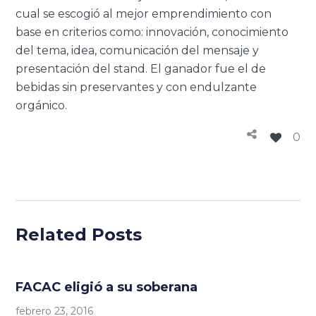
cual se escogió al mejor emprendimiento con
base en criterios como: innovación, conocimiento
del tema, idea, comunicación del mensaje y
presentación del stand. El ganador fue el de
bebidas sin preservantes y con endulzante
orgánico.
0
Related Posts
FACAC eligió a su soberana
febrero 23, 2016