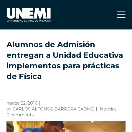
Alumnos de Admisión
entregan a Unidad Educativa
implementos para prácticas
de Física
marzo 22, 2016
by
CARLOS ALFONSO BARRERA CADME
Noticias
0 comments