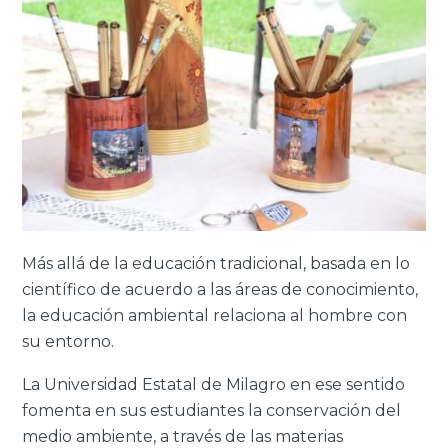
Más allá de la educación tradicional, basada en lo
científico de acuerdo a las áreas de conocimiento,
la educación ambiental relaciona al hombre con
su entorno.
La Universidad Estatal de Milagro en ese sentido
fomenta en sus estudiantes la conservación del
medio ambiente, a través de las materias