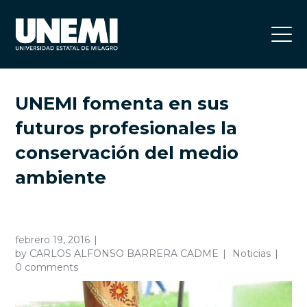
UNEMI fomenta en sus
futuros profesionales la
conservación del medio
ambiente
febrero 19, 2016
by
CARLOS ALFONSO BARRERA CADME
Noticias
0 comments