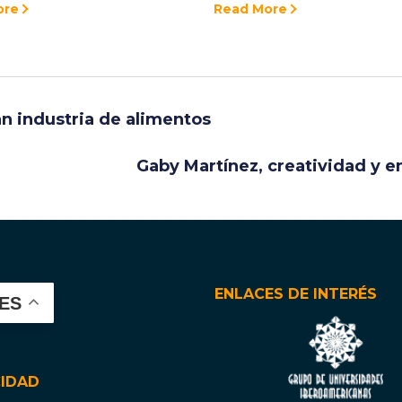
ore
Read More
an industria de alimentos
Gaby Martínez, creatividad y
ENLACES DE INTERÉS
ES
CIDAD