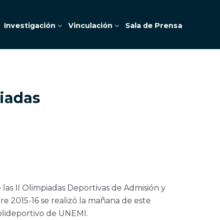
Investigación
Vinculación
Sala de Prensa
iadas
las II Olimpiadas Deportivas de Admisión y
e 2015-16 se realizó la mañana de este
olideportivo de UNEMI.