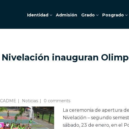
Identidad
Admisión
Grado
Posgrado
 Nivelación inauguran Olimp
 CADME
Noticias
0 comments
La ceremonia de apertura de 
Nivelación – segundo semestr
sábado, 23 de enero, en el P