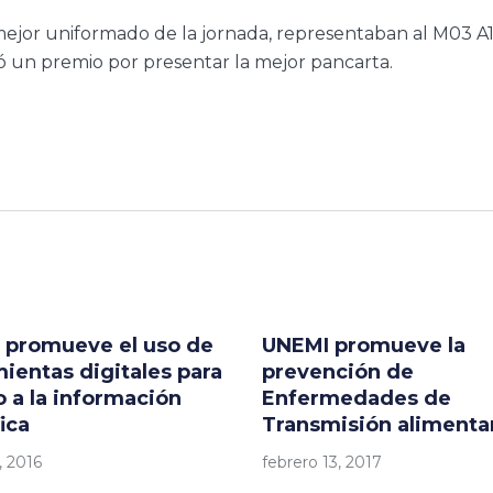
jor uniformado de la jornada, representaban al M03 A1 
evó un premio por presentar la mejor pancarta.
 promueve el uso de
UNEMI promueve la
ientas digitales para
prevención de
 a la información
Enfermedades de
fica
Transmisión alimenta
, 2016
febrero 13, 2017