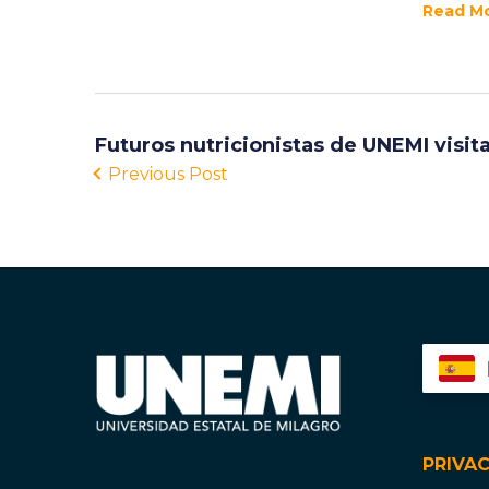
Read M
Futuros nutricionistas de UNEMI visit
Previous Post
PRIVA