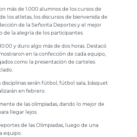
ron más de 1.000 alumnos de los cursos de
 de los atletas, los discursos de bienvenida de
elección de la Señorita Deportes y el mejor
de la alegría de los participantes.
10:00 y duro algo más de dos horas. Destacó
 mostraron en la confección de cada equipo,
gados como la presentación de carteles
clado.
 disciplinas serán fútbol, fútbol sala, básquet
lizarán en febrero.
amente de las olimpiadas, dando lo mejor de
ra llegar lejos.
eportes de las Olimpiadas, luego de una
da equipo.