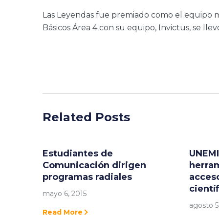
Las Leyendas fue premiado como el equipo me
Básicos Área 4 con su equipo, Invictus, se ll
Related Posts
Estudiantes de
UNEMI
Comunicación dirigen
herram
programas radiales
acceso
cientí
mayo 6, 2015
agosto 5
Read More