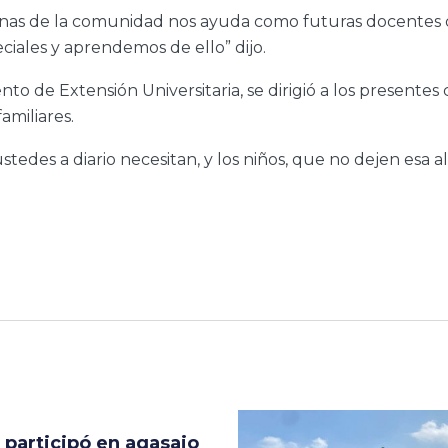
onas de la comunidad nos ayuda como futuras docentes d
ciales y aprendemos de ello” dijo.
to de Extensión Universitaria, se dirigió a los presente
amiliares.
stedes a diario necesitan, y los niños, que no dejen esa a
participó en agasajo