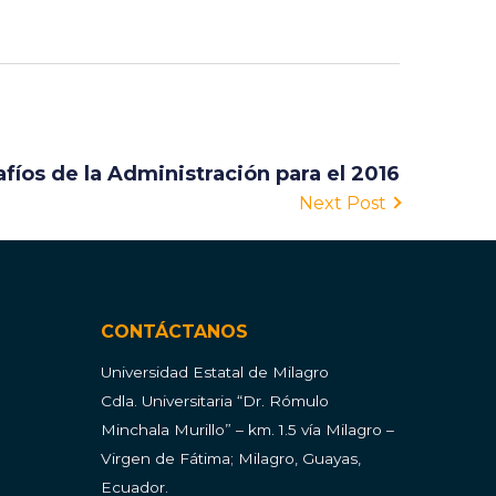
fíos de la Administración para el 2016
Next Post
CONTÁCTANOS
Universidad Estatal de Milagro
Cdla.
Universitaria “Dr. Rómulo
Minchala Murillo” – km. 1.5 vía Milagro –
Virgen de Fátima; Milagro, Guayas,
Ecuador.