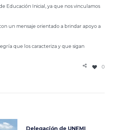
e Educación Inicial, ya que nos vinculamos
s con un mensaje orientado a brindar apoyo a
legría que los caracteriza y que sigan
0
Delegación de UNEMI