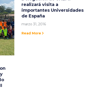
realizará visita a
importantes Universidades
de España
marzo 31, 2016
Read More
ron
 y
io
I