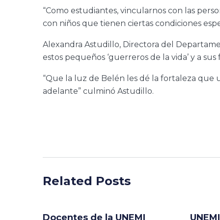
“Como estudiantes, vincularnos con las pers
con niños que tienen ciertas condiciones espe
Alexandra Astudillo, Directora del Departamen
estos pequeños ‘guerreros de la vida’ y a sus f
“Que la luz de Belén les dé la fortaleza que u
adelante” culminó Astudillo.
Related Posts
Docentes de la UNEMI
UNEMI 