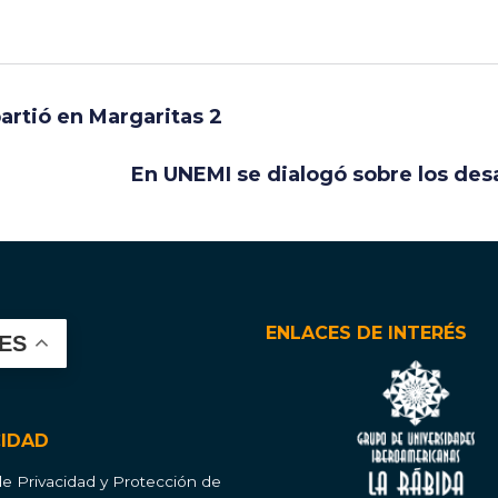
artió en Margaritas 2
En UNEMI se dialogó sobre los desa
ENLACES DE INTERÉS
ES
CIDAD
 de Privacidad y Protección de