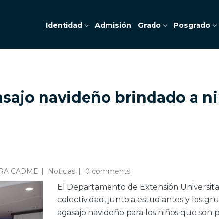
Identidad
Admisión
Grado
Posgrado
sajo navideño brindado a niñ
RA CADME
Noticias
0 comments
El Departamento de Extensión Universitar
colectividad, junto a estudiantes y los gr
agasajo navideño para los niños que son 