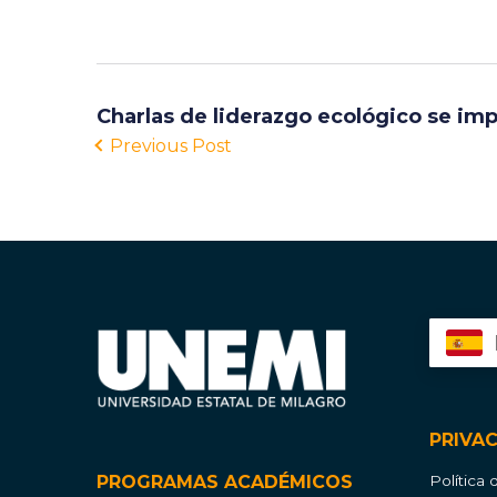
Charlas de liderazgo ecológico se imp
Previous Post
PRIVA
PROGRAMAS ACADÉMICOS
Política