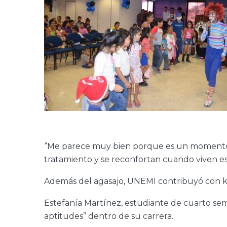
“Me parece muy bien porque es un momento agr
tratamiento y se reconfortan cuando viven e
Además del agasajo, UNEMI contribuyó con kits
Estefanía Martínez, estudiante de cuarto seme
aptitudes” dentro de su carrera.