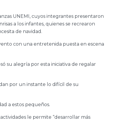
 Danzas UNEMI, cuyos integrantes presentaron
nrisas a los infantes, quienes se recrearon
ncesita de navidad.
l evento con una entretenida puesta en escena
 su alegría por esta iniciativa de regalar
n por un instante lo difícil de su
idad a estos pequeños.
actividades le permite “desarrollar más