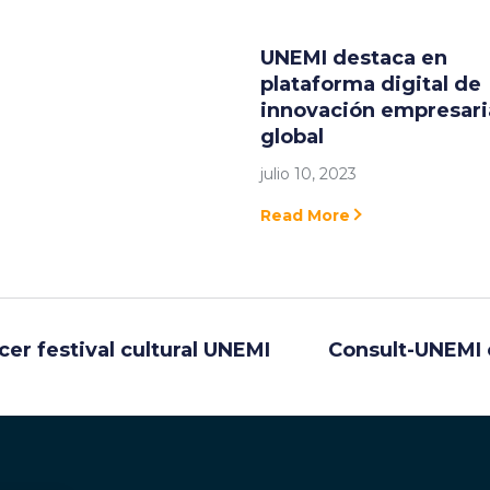
UNEMI destaca en
plataforma digital de
innovación empresari
global
julio 10, 2023
Read More
er festival cultural UNEMI
Consult-UNEMI c