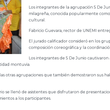
Los integrantes de la agrupación 5 De Ju
milagreña, conocida popularmente como
cultural.
Fabricio Guevara, rector de UNEMI entregó
El jurado calificador consideró en los gru
composición coreográfica y la coordinaci
Los integrantes de 5 De Junio cautivaron a
tidad montuvia.
 las otras agrupaciones que también demostraron sus hab
orio se llenó de asistentes que disfrutaron de presentacio
entos a los participantes.