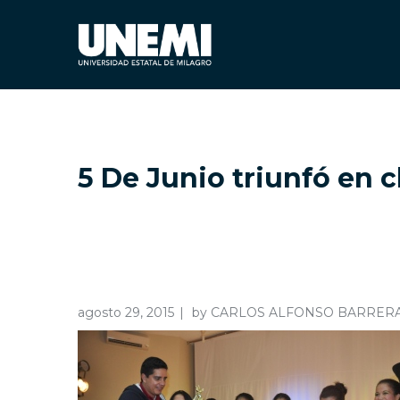
5 De Junio triunfó en c
agosto 29, 2015
by
CARLOS ALFONSO BARRER