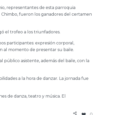
nio, representantes de esta parroquia
 Chimbo, fueron los ganadores del certamen
 el trofeo a los triunfadores.
pos participantes: expresión corporal,
ón al momento de presentar su baile.
l público asistente, además del baile, con la
ilidades a la hora de danzar. La jornada fue
nes de danza, teatro y música. El
0