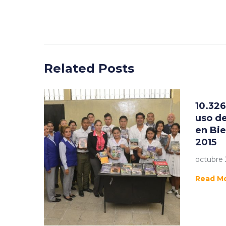
Related Posts
10.32
uso de
en Bie
2015
octubre 
Read M