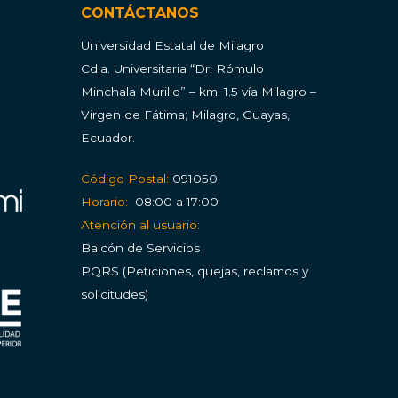
CONTÁCTANOS
Universidad Estatal de Milagro
Cdla.
Universitaria “Dr. Rómulo
Minchala Murillo” – km. 1.5 vía Milagro –
Virgen de Fátima; Milagro, Guayas,
Ecuador.
Código Postal:
091050
Horario:
08:00 a 17:00
Atención al usuario:
Balcón de Servicios
PQRS (Peticiones, quejas, reclamos y
solicitudes)