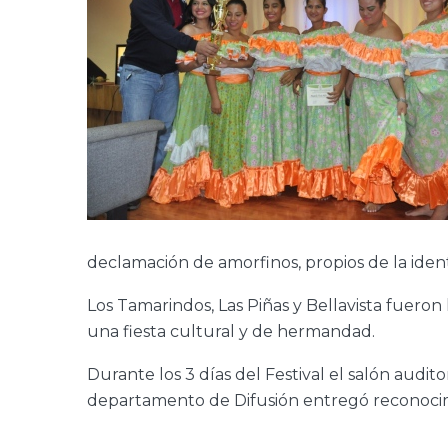
declamación de amorfinos, propios de la iden
Los Tamarindos, Las Piñas y Bellavista fueron
una fiesta cultural y de hermandad.
Durante los 3 días del Festival el salón audit
departamento de Difusión entregó reconocimi