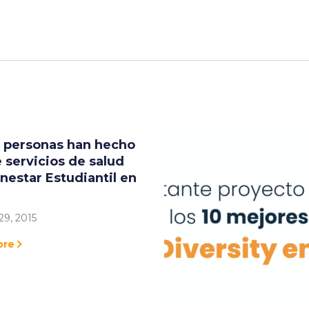
6 personas han hecho
 servicios de salud
nestar Estudiantil en
29, 2015
ore