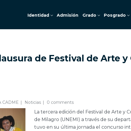
Identidad
Admisión
Grado
Posgrado
lausura de Festival de Arte y
A CADME
Noticias
0 comments
La tercera edición del Festival de Arte y 
de Milagro (UNEMI) a través de su depart
tuvo en su última jornada el concurso inte