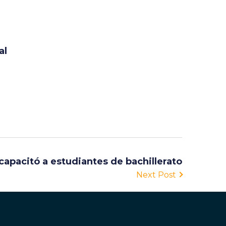
al
apacitó a estudiantes de bachillerato
Next Post