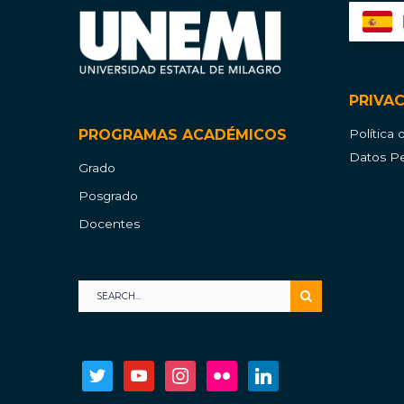
PRIVA
PROGRAMAS ACADÉMICOS
Política
Datos Pe
Grado
Posgrado
Docentes
twitter
youtube
instagram
flickr
linkedin