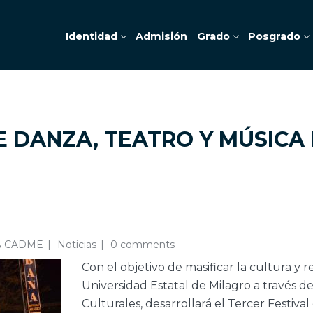
Identidad
Admisión
Grado
Posgrado
E DANZA, TEATRO Y MÚSICA
A CADME
Noticias
0 comments
Con el objetivo de masificar la cultura y re
Universidad Estatal de Milagro a través 
Culturales, desarrollará el Tercer Festiva