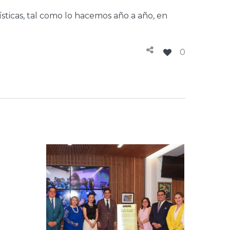
ísticas, tal como lo hacemos año a año, en
0