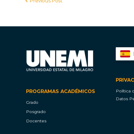
Previous Post
PRIVA
PROGRAMAS ACADÉMICOS
Política
Datos Pe
Grado
Posgrado
Docentes