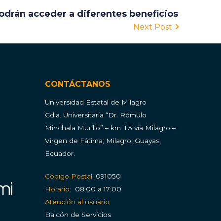
odrán acceder a diferentes beneficios
Next Post
CONTÁCTANOS
Universidad Estatal de Milagro
Cdla.
Universitaria “Dr. Rómulo
Minchala Murillo” – km. 1.5 vía Milagro –
Virgen de Fátima; Milagro, Guayas,
Ecuador.
Código Postal:
091050
Horario:
08:00 a 17:00
Atención al usuario:
Balcón de Servicios