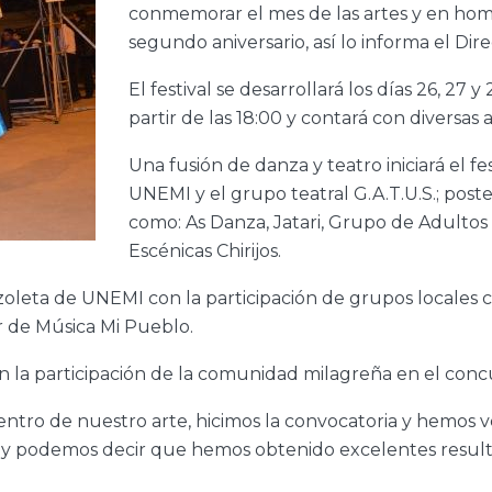
conmemorar el mes de las artes y en hom
segundo aniversario, así lo informa el D
El festival se desarrollará los días 26, 27 
partir de las 18:00 y contará con diversas 
Una fusión de danza y teatro iniciará el fe
UNEMI y el grupo teatral G.A.T.U.S.; poste
como: As Danza, Jatari, Grupo de Adultos 
Escénicas Chirijos.
azoleta de UNEMI con la participación de grupos locales
r de Música Mi Pueblo.
n la participación de la comunidad milagreña en el concur
ntro de nuestro arte, hicimos la convocatoria y hemos 
es y podemos decir que hemos obtenido excelentes result