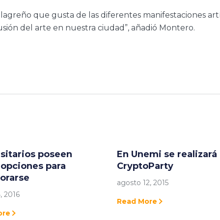
milagreño que gusta de las diferentes manifestaciones art
fusión del arte en nuestra ciudad”, añadió Montero.
sitarios poseen
En Unemi se realizará
 opciones para
CryptoParty
orarse
agosto 12, 2015
, 2016
Read More
ore