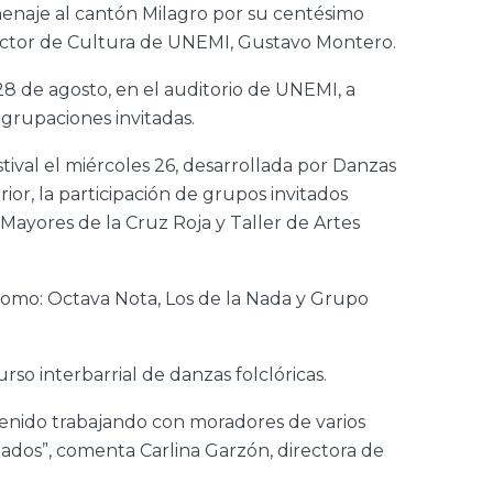
enaje al cantón Milagro por su centésimo
irector de Cultura de UNEMI, Gustavo Montero.
y 28 de agosto, en el auditorio de UNEMI, a
agrupaciones invitadas.
stival el miércoles 26, desarrollada por Danzas
rior, la participación de grupos invitados
Mayores de la Cruz Roja y Taller de Artes
 como: Octava Nota, Los de la Nada y Grupo
so interbarrial de danzas folclóricas.
venido trabajando con moradores de varios
ados”, comenta Carlina Garzón, directora de