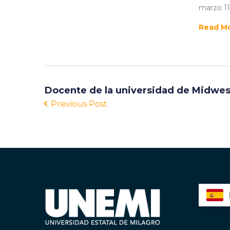
marzo 11
Read M
Docente de la universidad de Midwest
Previous Post