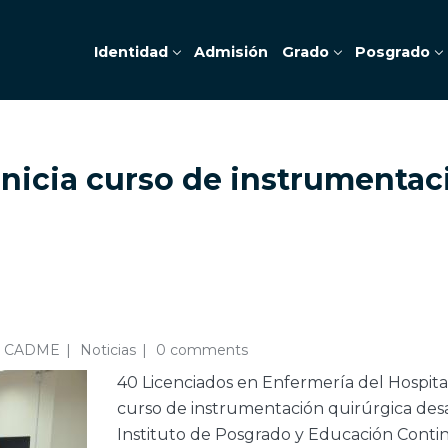
Identidad
Admisión
Grado
Posgrado
inicia curso de instrumentac
A CADME
Noticias
0 comments
40 Licenciados en Enfermería del Hospital
curso de instrumentación quirúrgica des
Instituto de Posgrado y Educación Continu