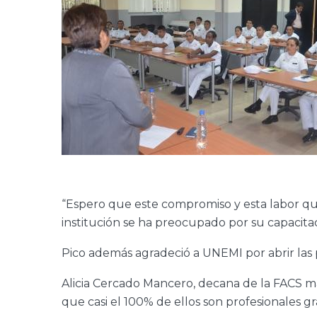
“Espero que este compromiso y esta labor que
institución se ha preocupado por su capacitac
Pico además agradeció a UNEMI por abrir las 
Alicia Cercado Mancero, decana de la FACS ma
que casi el 100% de ellos son profesionales gr