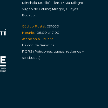
Minchala Murillo” – km. 1.5 vía Milagro –
Virgen de Fátima; Milagro, Guayas,
Ecuador.
Código Postal:
091050
Horario:
08:00 a 17:00
Atención al usuario:
Balcón de Servicios
PQRS (Peticiones, quejas, reclamos y
solicitudes)