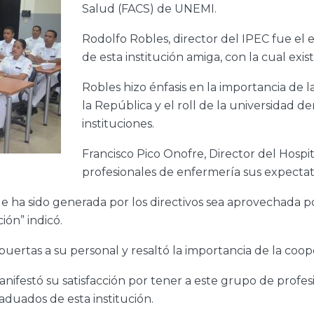
Salud (FACS) de UNEMI.
Rodolfo Robles, director del IPEC fue el e
de esta institución amiga, con la cual exis
Robles hizo énfasis en la importancia de 
la República y el roll de la universidad d
instituciones.
Francisco Pico Onofre, Director del Hospit
profesionales de enfermería sus expectati
 ha sido generada por los directivos sea aprovechada po
ión” indicó.
puertas a su personal y resaltó la importancia de la coo
nifestó su satisfacción por tener a este grupo de prof
aduados de esta institución.