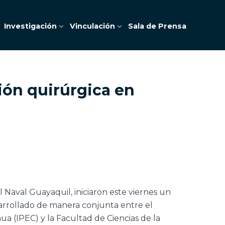
Investigación
Vinculación
Sala de Prensa
ión quirúrgica en
 Naval Guayaquil, iniciaron este viernes un
arrollado de manera conjunta entre el
a (IPEC) y la Facultad de Ciencias de la