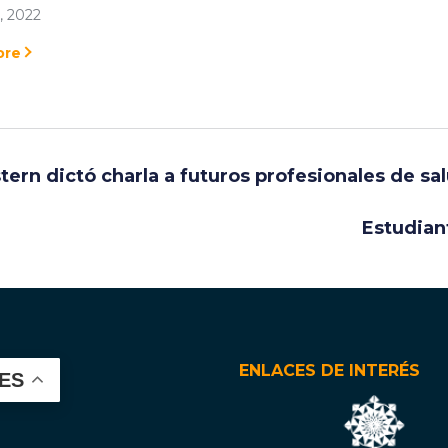
, 2022
ore
ern dictó charla a futuros profesionales de sa
Estudian
ENLACES DE INTERÉS
ES