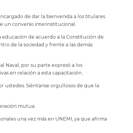
ncargado de dar la bienvenida a los titulares
te un convenio interinstitucional.
la educación de acuerdo a la Constitución de
entro de la sociedad y frente a las demás
al Naval, por su parte expresó a los
vas en relación a esta capacitación.
r ustedes. Siéntanse orgullosos de que la
peración mutua.
esionales una vez más en UNEMI, ya que afirma