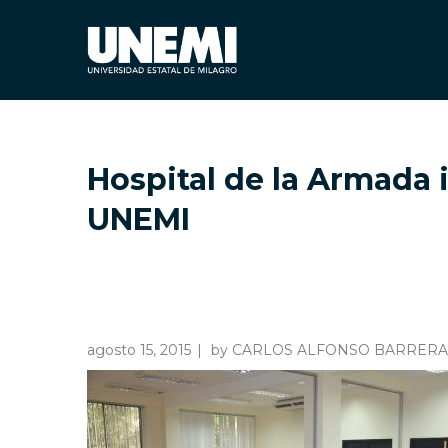
Hospital de la Armada 
UNEMI
agosto 15, 2015
by
CARLOS ALFONSO BARRER