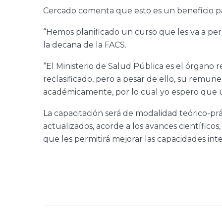
Cercado comenta que esto es un beneficio pa
“Hemos planificado un curso que les va a perm
la decana de la FACS.
“El Ministerio de Salud Pública es el órgano 
reclasificado, pero a pesar de ello, su remu
académicamente, por lo cual yo espero que 
La capacitación será de modalidad teórico-pr
actualizados, acorde a los avances científico
que les permitirá mejorar las capacidades inte