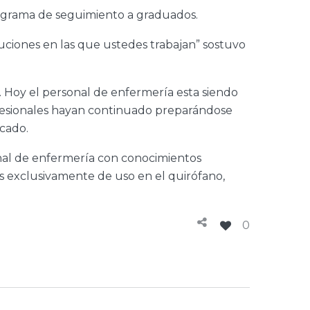
rograma de seguimiento a graduados.
tuciones en las que ustedes trabajan” sostuvo
. Hoy el personal de enfermería esta siendo
rofesionales hayan continuado preparándose
cado.
sonal de enfermería con conocimientos
os exclusivamente de uso en el quirófano,
0