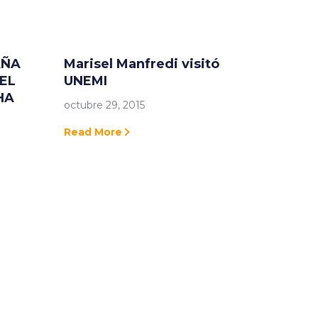
AÑA
Marisel Manfredi visitó
EL
UNEMI
HA
octubre 29, 2015
Read More