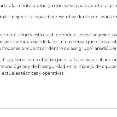
rticularmente bueno, ya que servirá para aportar al p
itir mejorar su capacidad resolutiva dentro de las insti
rector de salud y está estableciendo nuevos lineamientos
neración continúa siendo la misma, a menos que estos p
ustedes se encuentren dentro de ese grupo” añadió Cer
áctica y tiene como objetivo principal aleccionar al per
s, tecnológicos y de bioseguridad, en el manejo de equip
lectuales técnicas y operativas.