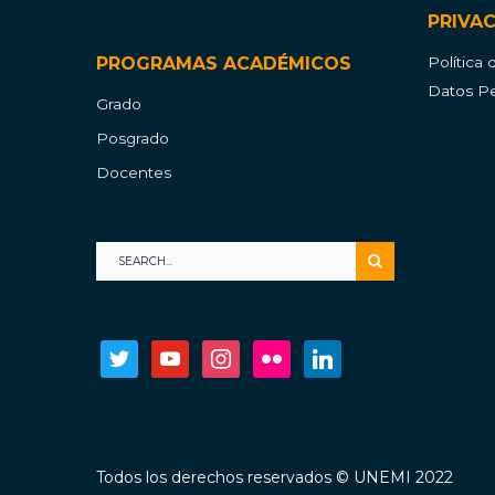
PRIVA
PROGRAMAS ACADÉMICOS
Política
Datos Pe
Grado
Posgrado
Docentes
twitter
youtube
instagram
flickr
linkedin
Todos los derechos reservados © UNEMI 2022