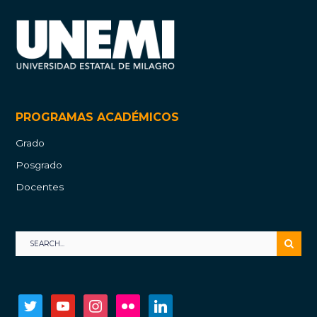
PROGRAMAS ACADÉMICOS
Grado
Posgrado
Docentes
twitter
youtube
instagram
flickr
linkedin