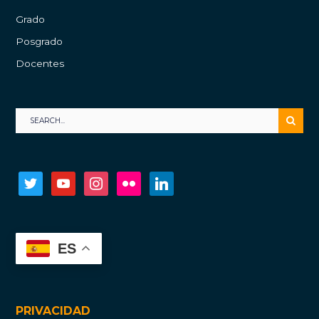
Grado
Posgrado
Docentes
twitter
youtube
instagram
flickr
linkedin
ES
PRIVACIDAD