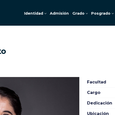
Identidad
Admisión
Grado
Posgrado
to
Facultad
Cargo
Dedicación
Ubicación