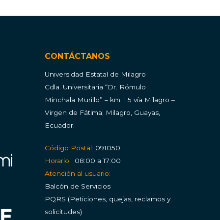
CONTÁCTANOS
Universidad Estatal de Milagro
Cdla.
Universitaria “Dr. Rómulo
Minchala Murillo” – km. 1.5 vía Milagro –
Virgen de Fátima; Milagro, Guayas,
Ecuador.
Código Postal:
091050
Horario:
08:00 a 17:00
Atención al usuario:
Balcón de Servicios
PQRS (Peticiones, quejas, reclamos y
solicitudes)