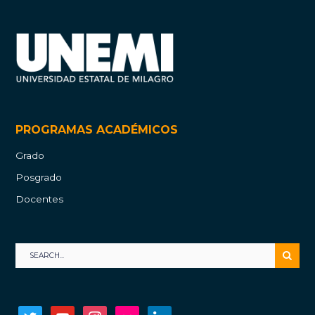
PROGRAMAS ACADÉMICOS
Grado
Posgrado
Docentes
twitter
youtube
instagram
flickr
linkedin