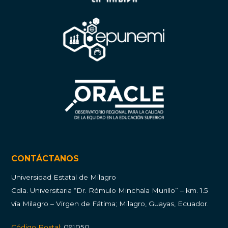
CONTÁCTANOS
Universidad Estatal de Milagro
Cdla.
Universitaria “Dr. Rómulo Minchala Murillo” – km. 1.5
vía Milagro – Virgen de Fátima; Milagro, Guayas, Ecuador.
Código Postal:
091050