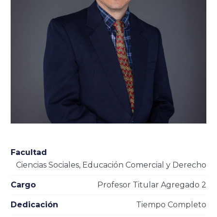
Facultad
Ciencias Sociales, Educación Comercial y Derecho
Cargo
Profesor Titular Agregado 2
Dedicación
Tiempo Completo