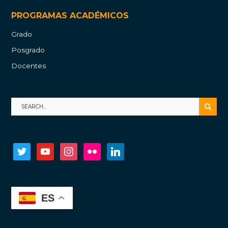
PROGRAMAS ACADÉMICOS
Grado
Posgrado
Docentes
twitter
youtube
instagram
flickr
linkedin
ES