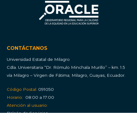
CONTÁCTANOS
Universidad Estatal de Milagro
Cdla.
Universitaria “Dr. Rómulo Minchala Murillo” – km. 1.5
vía Milagro – Virgen de Fátima; Milagro, Guayas, Ecuador.
Código Postal:
091050
Horario:
08:00 a 17:00
Atención al usuario:
Balcón de Servicios
PQRS (Peticiones, quejas, reclamos y solicitudes)