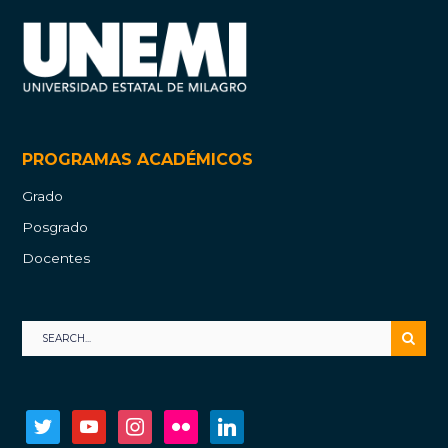
PROGRAMAS ACADÉMICOS
Grado
Posgrado
Docentes
twitter
youtube
instagram
flickr
linkedin