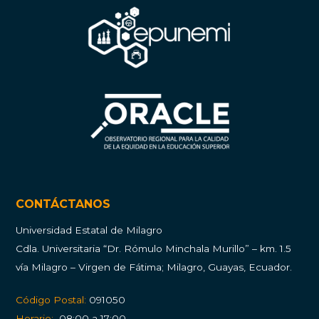
CONTÁCTANOS
Universidad Estatal de Milagro
Cdla.
Universitaria “Dr. Rómulo Minchala Murillo” – km. 1.5
vía Milagro – Virgen de Fátima; Milagro, Guayas, Ecuador.
Código Postal:
091050
Horario:
08:00 a 17:00