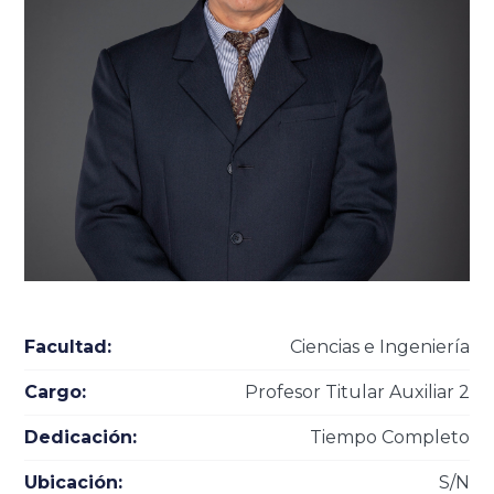
Facultad:
Ciencias e Ingeniería
Cargo:
Profesor Titular Auxiliar 2
Dedicación:
Tiempo Completo
Ubicación:
S/N