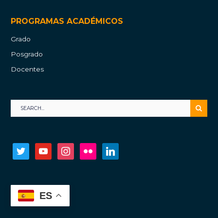
PROGRAMAS ACADÉMICOS
Grado
Posgrado
Docentes
twitter
youtube
instagram
flickr
linkedin
ES