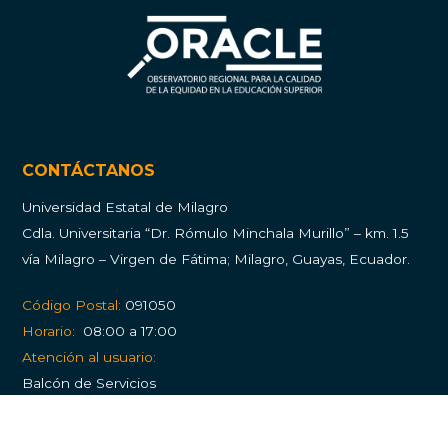
CONTÁCTANOS
Universidad Estatal de Milagro
Cdla.
Universitaria “Dr. Rómulo Minchala Murillo” – km. 1.5
vía Milagro – Virgen de Fátima; Milagro, Guayas, Ecuador.
Código Postal:
091050
Horario:
08:00 a 17:00
Atención al usuario:
Balcón de Servicios
PQRS (Peticiones, quejas, reclamos y solicitudes)