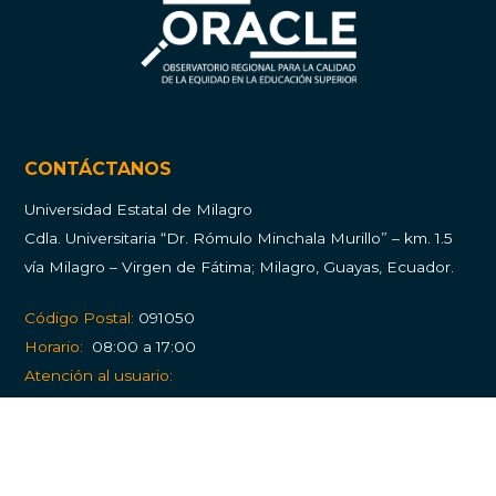
CONTÁCTANOS
Universidad Estatal de Milagro
Cdla.
Universitaria “Dr. Rómulo Minchala Murillo” – km. 1.5
vía Milagro – Virgen de Fátima; Milagro, Guayas, Ecuador.
Código Postal:
091050
Horario:
08:00 a 17:00
Atención al usuario:
Balcón de Servicios
PQRS (Peticiones, quejas, reclamos y solicitudes)