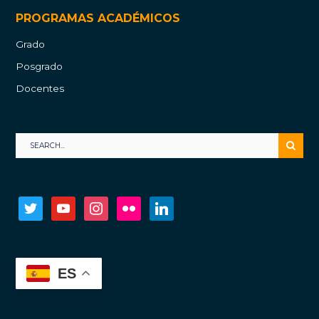
PROGRAMAS ACADÉMICOS
Grado
Posgrado
Docentes
twitter
youtube
instagram
flickr
linkedin
ES