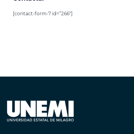
[contact-form-7 id=”266″]