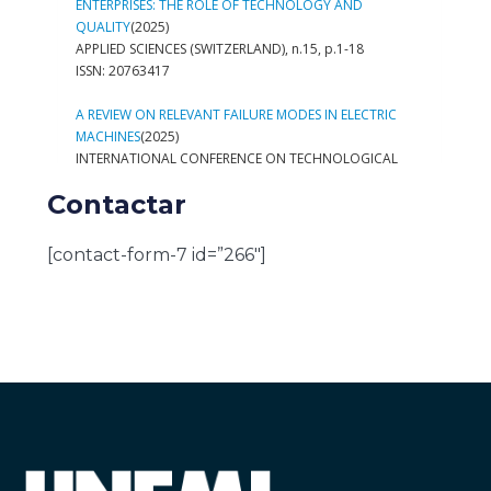
Contactar
[contact-form-7 id=”266″]