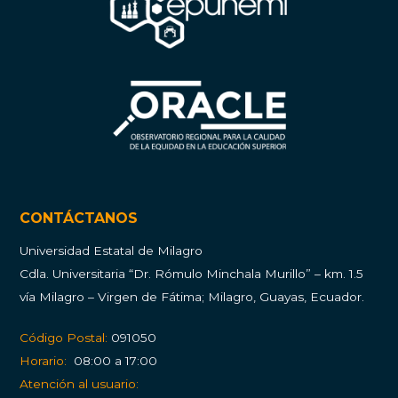
CONTÁCTANOS
Universidad Estatal de Milagro
Cdla.
Universitaria “Dr. Rómulo Minchala Murillo” – km. 1.5
vía Milagro – Virgen de Fátima; Milagro, Guayas, Ecuador.
Código Postal:
091050
Horario:
08:00 a 17:00
Atención al usuario: