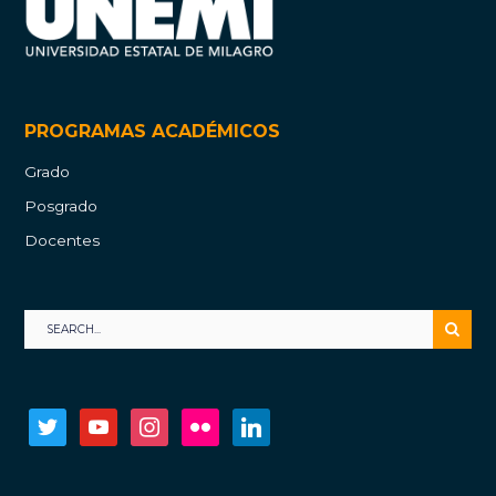
PROGRAMAS ACADÉMICOS
Grado
Posgrado
Docentes
twitter
youtube
instagram
flickr
linkedin