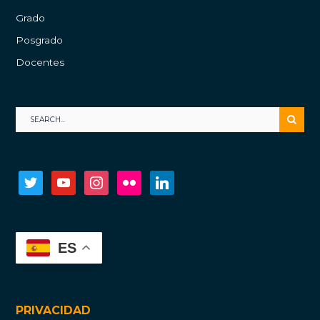
Grado
Posgrado
Docentes
twitter
youtube
instagram
flickr
linkedin
ES
PRIVACIDAD