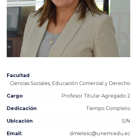
Facultad
Ciencias Sociales, Educación Comercial y Derecho
Cargo
Profesor Titular Agregado 2
Dedicación
Tiempo Completo
Ubicación
S/N
Email:
dmielesc@unemi.edu.ec