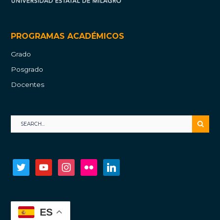
PROGRAMAS ACADÉMICOS
Grado
Posgrado
Docentes
twitter
youtube
instagram
flickr
linkedin
ES