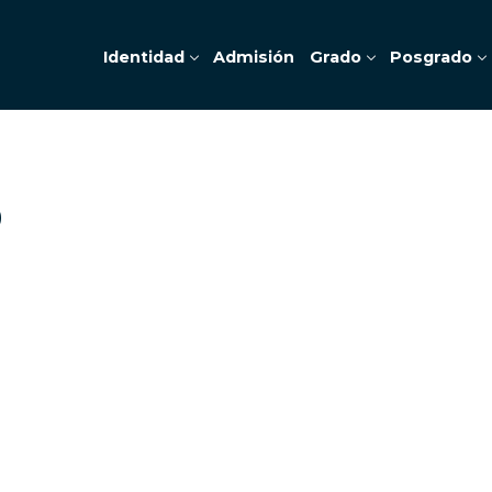
Identidad
Admisión
Grado
Posgrado
9