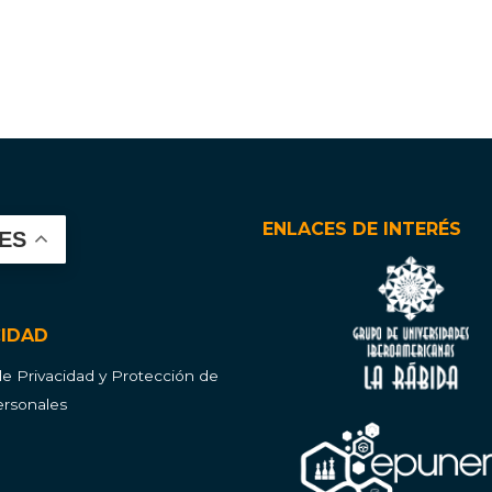
ENLACES DE INTERÉS
ES
CIDAD
 de Privacidad y Protección de
rsonales