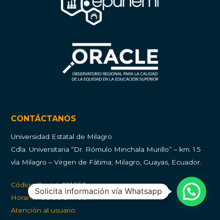
CONTÁCTANOS
Universidad Estatal de Milagro
Cdla.
Universitaria “Dr. Rómulo Minchala Murillo” – km. 1.5
vía Milagro – Virgen de Fátima; Milagro, Guayas, Ecuador.
Código Postal:
091050
Solicita información vía Whatsapp
Horario:
08:00 a 17:00
Atención al usuario: