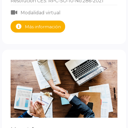
Resolución CES: RPC-SO-10-No.286-2021
Modalidad virtual
Más información