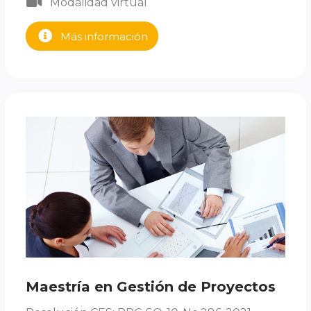
Modalidad virtual
Más información
Maestría en Gestión de Proyectos