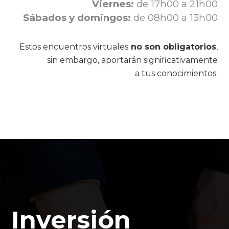
Viernes:
de 17h00 a 21h00
Sábados y domingos:
de 08h00 a 13h00
Estos encuentros virtuales
no son obligatorios
,
sin embargo, aportarán significativamente
a tus conocimientos.
Inversión