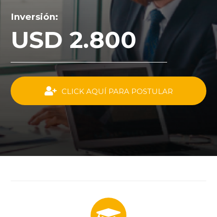
Inversión:
USD 2.800
CLICK AQUÍ PARA POSTULAR