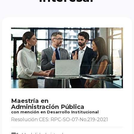
Maestría en
Administración Pública
con mención en Desarrollo Institucional
Resolución CES: RPC-SO-07-No.219-2021