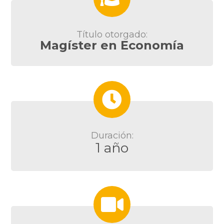
Título otorgado:
Magíster en Economía
Duración:
1 año