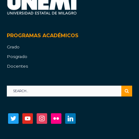
PROGRAMAS ACADÉMICOS
Grado
Posgrado
Docentes
twitter
youtube
instagram
flickr
linkedin