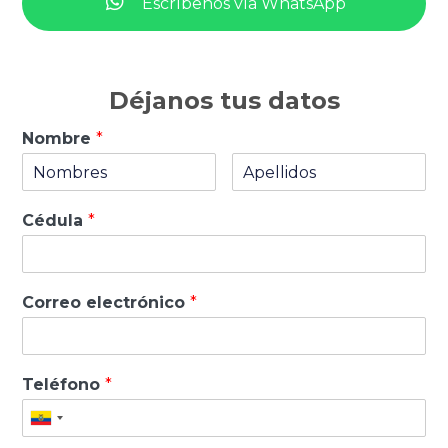
Escríbenos vía WhatsApp
Déjanos tus datos
Nombre
*
Cédula
*
Correo electrónico
*
Teléfono
*