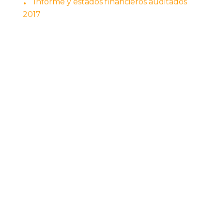
Informe y estados financieros auditados
2017