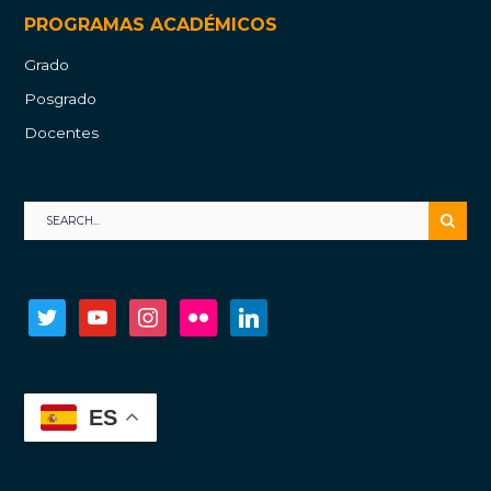
PROGRAMAS ACADÉMICOS
Grado
Posgrado
Docentes
twitter
youtube
instagram
flickr
linkedin
ES