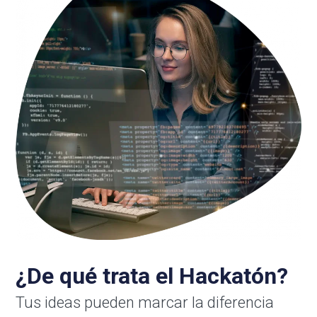
¿De qué trata el Hackatón?
Tus ideas pueden marcar la diferencia