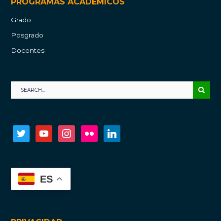
PROGRAMAS ACADÉMICOS
Grado
Posgrado
Docentes
twitter
youtube
instagram
flickr
linkedin
ES