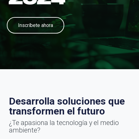
Inscríbete ahora
Desarrolla soluciones que
transformen el futuro
¿Te apasiona la tecnología y el medio
ambiente?