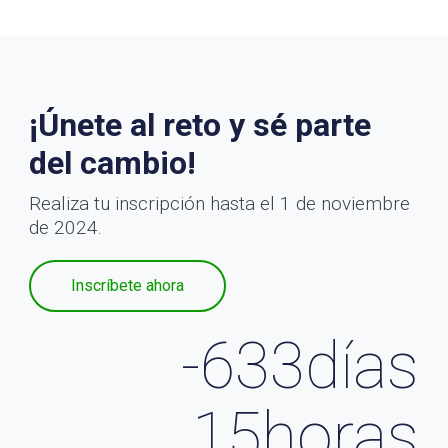
¡Únete al reto y sé parte
del cambio!
Realiza tu inscripción hasta el 1 de noviembre
de 2024.
Inscríbete ahora
-633
días
15
horas