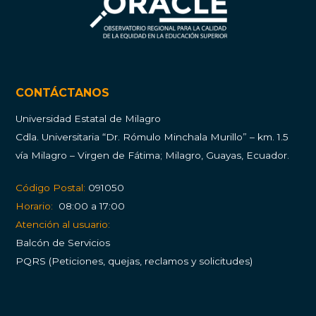
CONTÁCTANOS
Universidad Estatal de Milagro
Cdla.
Universitaria “Dr. Rómulo Minchala Murillo” – km. 1.5
vía Milagro – Virgen de Fátima; Milagro, Guayas, Ecuador.
Código Postal:
091050
Horario:
08:00 a 17:00
Atención al usuario:
Balcón de Servicios
PQRS (Peticiones, quejas, reclamos y solicitudes)