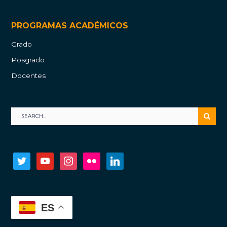
PROGRAMAS ACADÉMICOS
Grado
Posgrado
Docentes
twitter
youtube
instagram
flickr
linkedin
ES