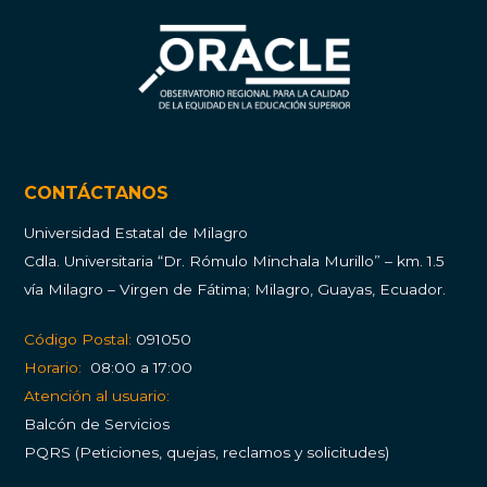
CONTÁCTANOS
Universidad Estatal de Milagro
Cdla.
Universitaria “Dr. Rómulo Minchala Murillo” – km. 1.5
vía Milagro – Virgen de Fátima; Milagro, Guayas, Ecuador.
Código Postal:
091050
Horario:
08:00 a 17:00
Atención al usuario:
Balcón de Servicios
PQRS (Peticiones, quejas, reclamos y solicitudes)