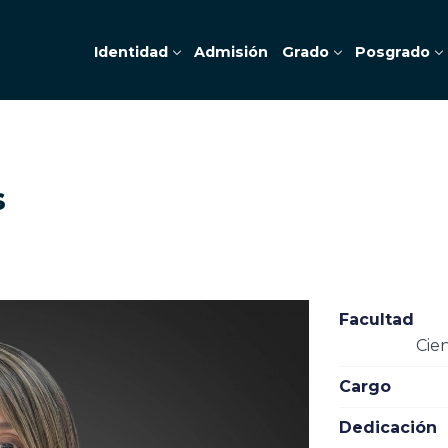
Identidad
Admisión
Grado
Posgrado
s
Facultad
Cie
Cargo
Dedicación