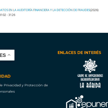
ENLACES DE INTERÉS
ES
CIDAD
 de Privacidad y Protección de
rsonales