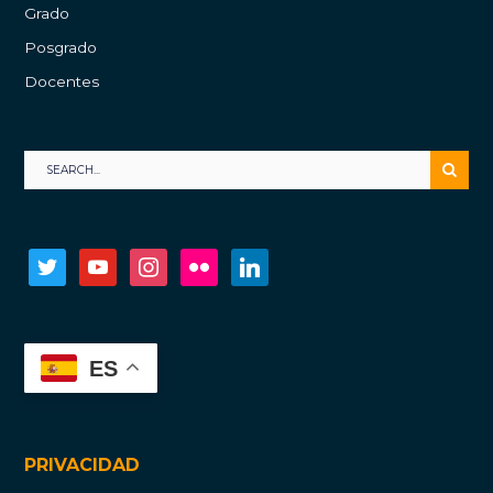
Grado
Posgrado
Docentes
twitter
youtube
instagram
flickr
linkedin
ES
PRIVACIDAD