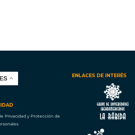
ENLACES DE INTERÉS
ES
CIDAD
 de Privacidad y Protección de
rsonales