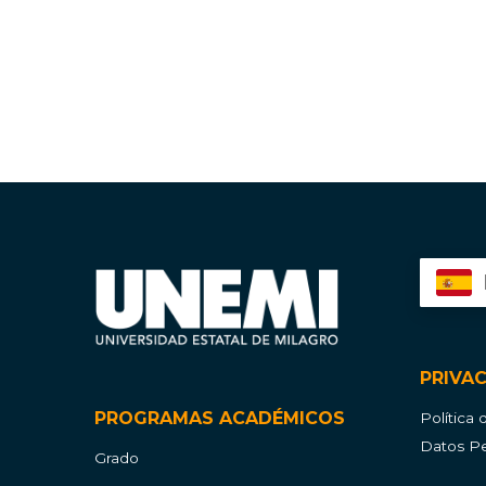
PRIVA
PROGRAMAS ACADÉMICOS
Política
Datos Pe
Grado