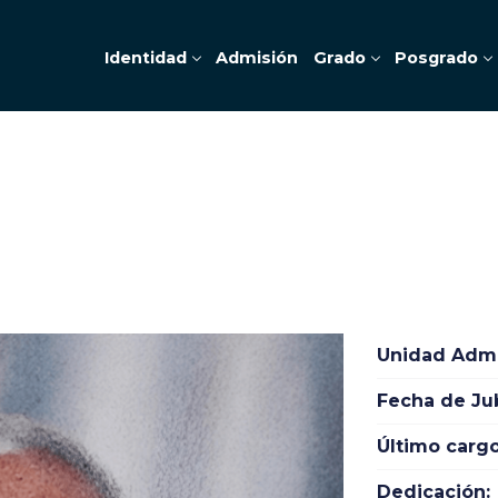
Identidad
Admisión
Grado
Posgrado
Unidad Admin
Fecha de Jub
Último cargo
Dedicación: