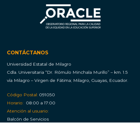
CONTÁCTANOS
Universidad Estatal de Milagro
Cdla.
Universitaria “Dr. Rómulo Minchala Murillo” – km. 1.5
vía Milagro – Virgen de Fátima; Milagro, Guayas, Ecuador.
Código Postal:
091050
Horario:
08:00 a 17:00
Atención al usuario:
Balcón de Servicios
PQRS (Peticiones, quejas, reclamos y solicitudes)