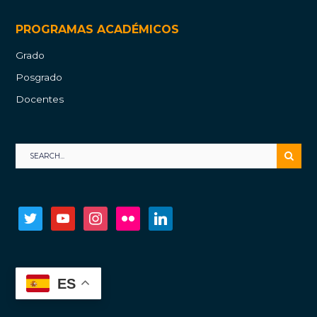
PROGRAMAS ACADÉMICOS
Grado
Posgrado
Docentes
twitter
youtube
instagram
flickr
linkedin
ES