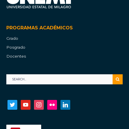
PROGRAMAS ACADÉMICOS
Grado
Posgrado
Docentes
twitter
youtube
instagram
flickr
linkedin