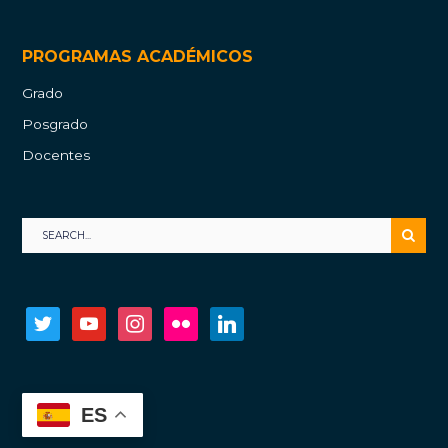
PROGRAMAS ACADÉMICOS
Grado
Posgrado
Docentes
twitter
youtube
instagram
flickr
linkedin
ES