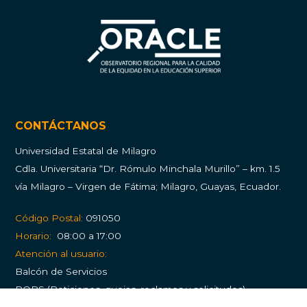
CONTÁCTANOS
Universidad Estatal de Milagro
Cdla.
Universitaria “Dr. Rómulo Minchala Murillo” – km. 1.5
vía Milagro – Virgen de Fátima; Milagro, Guayas, Ecuador.
Código Postal:
091050
Horario:
08:00 a 17:00
Atención al usuario:
Balcón de Servicios
PQRS (Peticiones, quejas, reclamos y solicitudes)