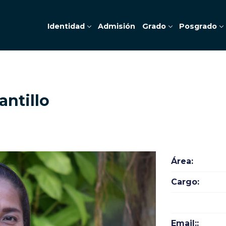
Identidad
Admisión
Grado
Posgrado
antillo
Área:
Cargo:
Email::