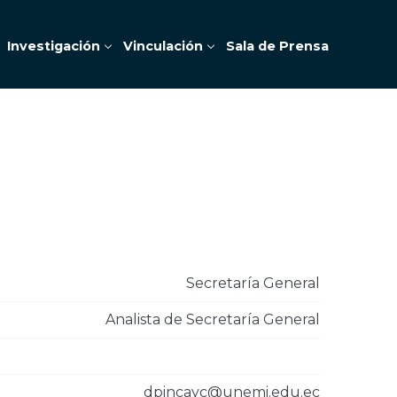
Investigación
Vinculación
Sala de Prensa
Secretaría General
Analista de Secretaría General
dpincayc@unemi.edu.ec