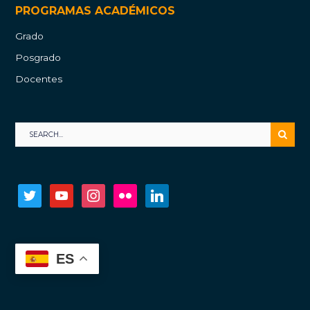
PROGRAMAS ACADÉMICOS
Grado
Posgrado
Docentes
twitter
youtube
instagram
flickr
linkedin
ES