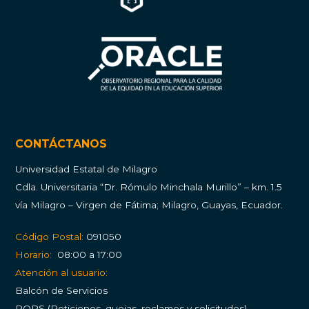
CONTÁCTANOS
Universidad Estatal de Milagro
Cdla.
Universitaria “Dr. Rómulo Minchala Murillo” – km. 1.5
vía Milagro – Virgen de Fátima; Milagro, Guayas, Ecuador.
Código Postal:
091050
Horario:
08:00 a 17:00
Atención al usuario:
Balcón de Servicios
PQRS (Peticiones, quejas, reclamos y solicitudes)