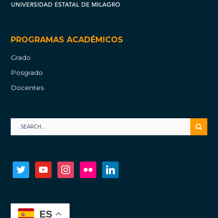
PROGRAMAS ACADÉMICOS
Grado
Posgrado
Docentes
twitter
youtube
instagram
flickr
linkedin
ES