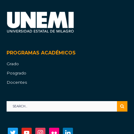
PROGRAMAS ACADÉMICOS
Grado
Posgrado
Docentes
twitter
youtube
instagram
flickr
linkedin