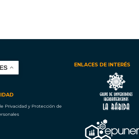
ENLACES DE INTERÉS
ES
CIDAD
 de Privacidad y Protección de
rsonales