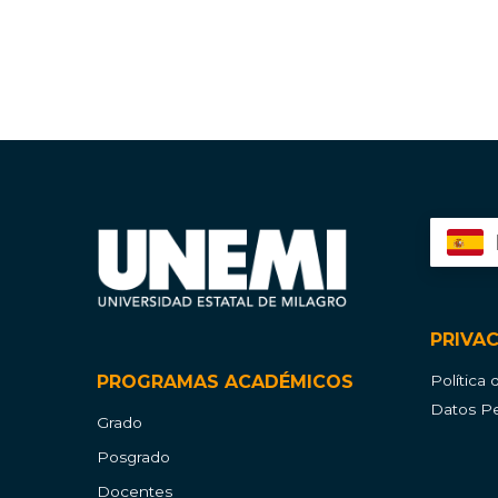
PRIVA
PROGRAMAS ACADÉMICOS
Política
Datos Pe
Grado
Posgrado
Docentes