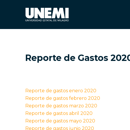
Reporte de Gastos 202
Reporte de gastos enero 2020
Reporte de gastos febrero 2020
Reporte de gastos marzo 2020
Reporte de gastos abril 2020
Reporte de gastos mayo 2020
Reporte de gastos junio 2020