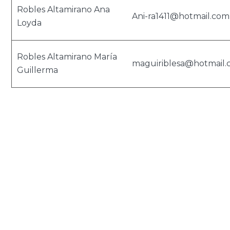
Robles Altamirano Ana
Ani-ra1411@hotmail.com
Loyda
Robles Altamirano María
maguiriblesa@hotmail
Guillerma