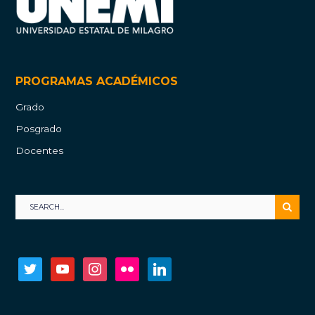
PROGRAMAS ACADÉMICOS
Grado
Posgrado
Docentes
twitter
youtube
instagram
flickr
linkedin