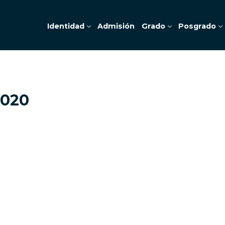
Identidad
Admisión
Grado
Posgrado
2020