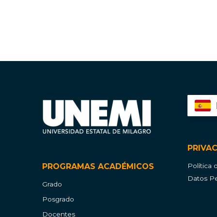
PRIVA
PROGRAMAS ACADÉMICOS
Política
Datos Pe
Grado
Posgrado
Docentes