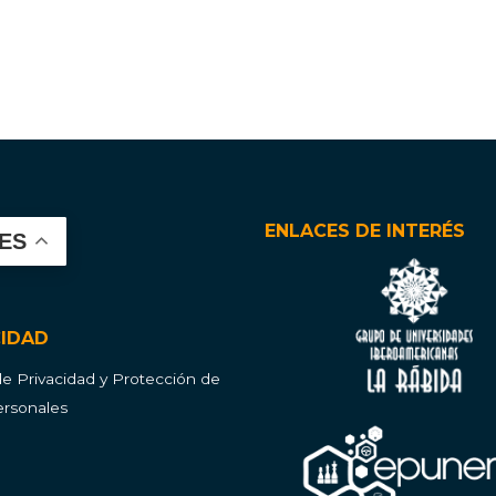
ENLACES DE INTERÉS
ES
CIDAD
 de Privacidad y Protección de
rsonales