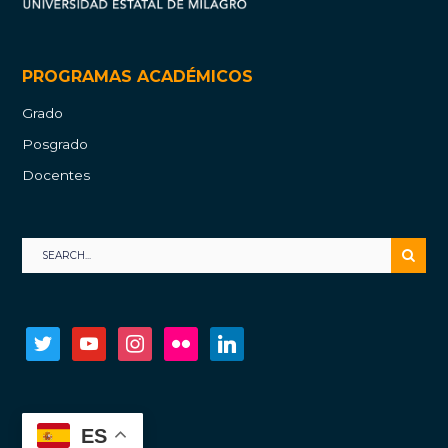
PROGRAMAS ACADÉMICOS
Grado
Posgrado
Docentes
twitter
youtube
instagram
flickr
linkedin
ES