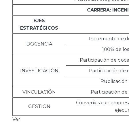
CARRERA: INGEN
EJES
ESTRATÉGICOS
Incremento de doc
DOCENCIA
100% de los
Participación de doce
INVESTIGACIÓN
Participación de 
Publicación 
VINCULACIÓN
Participación de
Convenios con empresas 
GESTIÓN
ejecu
Ver