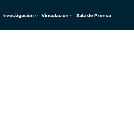
Investigación
Vinculación
Sala de Prensa