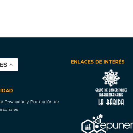
ENLACES DE INTERÉS
ES
CIDAD
 de Privacidad y Protección de
rsonales