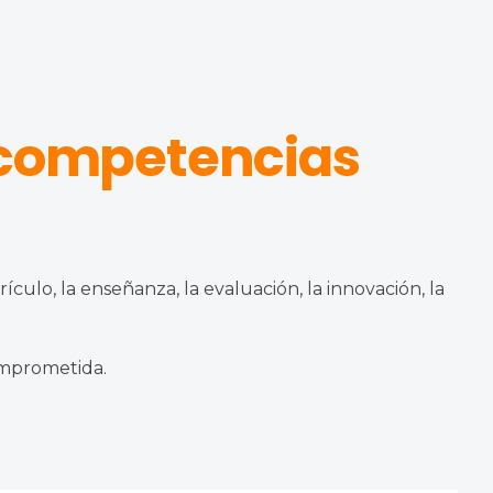
 competencias
culo, la enseñanza, la evaluación, la innovación, la
omprometida.