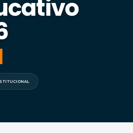
ucativo
6
NSTITUCIONAL