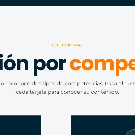
EJE CENTRAL
ión por
compe
o reconoce dos tipos de competencias. Pasa el cur
cada tarjeta para conocer su contenido.
E
SE