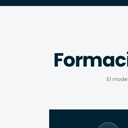
Formac
El model
EL SELLO UNEMI INCLUY