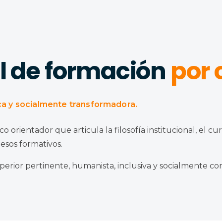
l de formación
por
ica y socialmente transformadora.
ientador que articula la filosofía institucional, el currí
cesos formativos.
perior pertinente, humanista, inclusiva y socialmente c