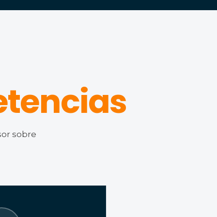
tencias
sor sobre
 VINCULAN CON