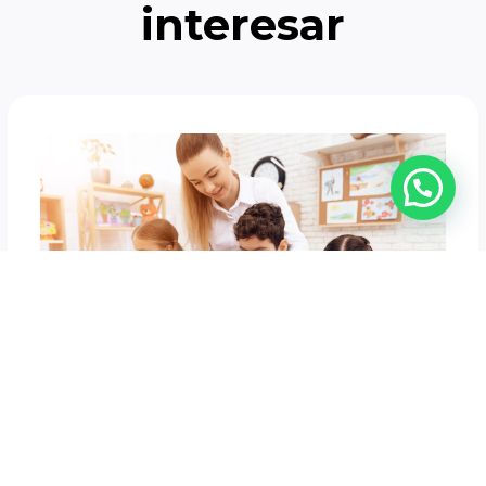
interesar
Maestría en Educación Inicial
con mención en Innovación en el Desarrollo
Infantil
Resolución CES: RPC-SO-50-No.807-2022