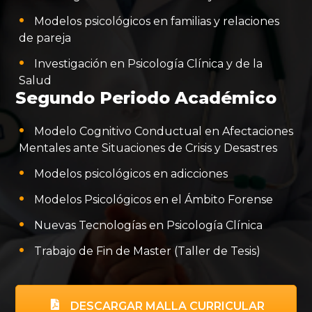
Modelos psicológicos en familias y relaciones
de pareja
Investigación en Psicología Clínica y de la
Salud
Segundo Periodo Académico
Modelo Cognitivo Conductual en Afectaciones
Mentales ante Situaciones de Crisis y Desastres
Modelos psicológicos en adicciones
Modelos Psicológicos en el Ámbito Forense
Nuevas Tecnologías en Psicología Clínica
Trabajo de Fin de Master (Taller de Tesis)
DESCARGAR MALLA CURRICULAR