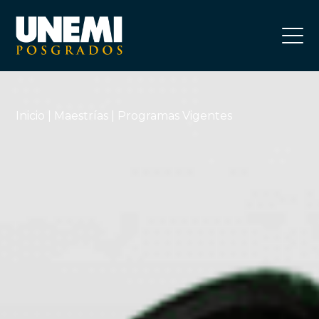
Inicio
|
Maestrías
| Programas Vigentes