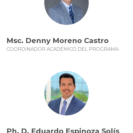
Msc. Denny Moreno Castro
COORDINADOR ACADÉMICO DEL PROGRAMA
Ph. D. Eduardo Espinoza Solís