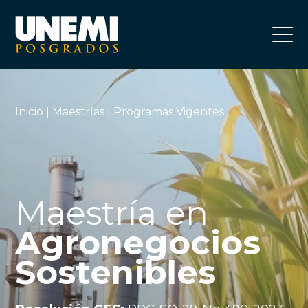
Inicio
|
Maestrías
| Programas Vigentes
Maestría en
Agronegocios
Sostenibles