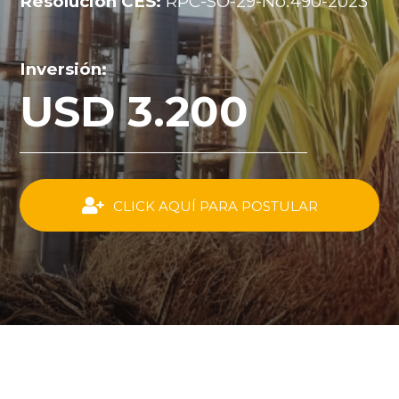
Resolución CES:
RPC-SO-29-No.490-2023
Inversión:
USD 3.200
CLICK AQUÍ PARA POSTULAR