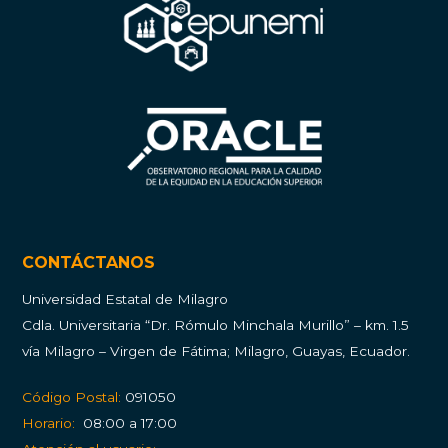
CONTÁCTANOS
Universidad Estatal de Milagro
Cdla.
Universitaria “Dr. Rómulo Minchala Murillo” – km. 1.5
vía Milagro – Virgen de Fátima; Milagro, Guayas, Ecuador.
Código Postal:
091050
Horario:
08:00 a 17:00