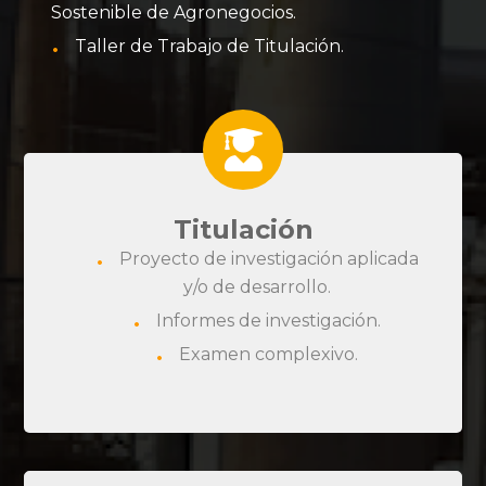
Sostenible de Agronegocios.
Taller de Trabajo de Titulación.
Titulación
Proyecto de investigación aplicada
y/o de desarrollo.
Informes de investigación.
Examen complexivo.