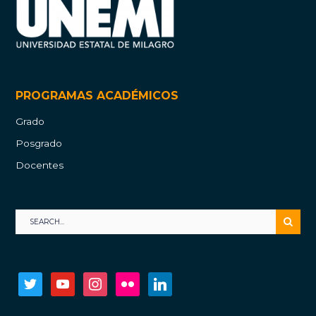
PROGRAMAS ACADÉMICOS
Grado
Posgrado
Docentes
twitter
youtube
instagram
flickr
linkedin