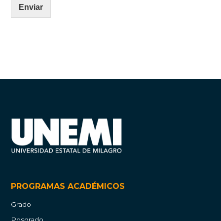
Enviar
PROGRAMAS ACADÉMICOS
Grado
Posgrado