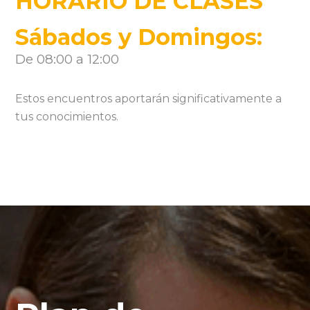
HORARIO DE CLASES
Sábados y Domingos:
D
e 08:00 a 12:00
Estos encuentros aportarán significativamente a
tus conocimientos.