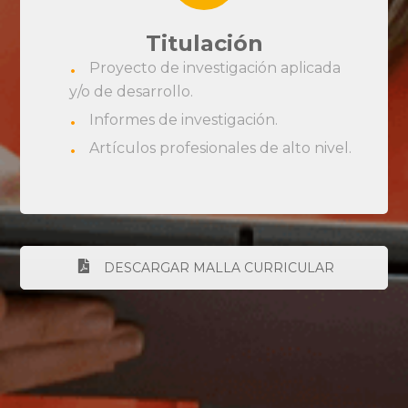
Titulación
Proyecto de investigación aplicada
y/o de desarrollo.
Informes de investigación.
Artículos profesionales de alto nivel.
DESCARGAR MALLA CURRICULAR