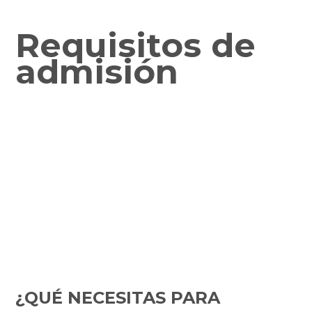
Requisitos de
admisión
¿QUÉ NECESITAS PARA