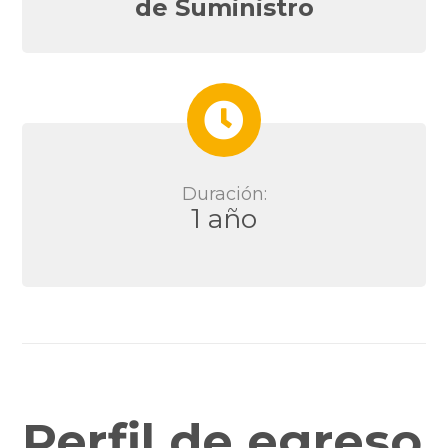
de Suministro
Duración:
1 año
Perfil de egreso