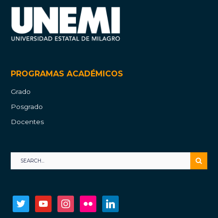
PROGRAMAS ACADÉMICOS
Grado
Posgrado
Docentes
twitter
youtube
instagram
flickr
linkedin