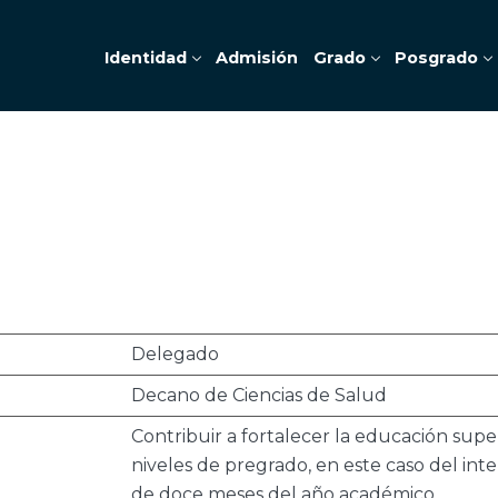
Identidad
Admisión
Grado
Posgrado
Delegado
Decano de Ciencias de Salud
Contribuir a fortalecer la educación super
niveles de pregrado, en este caso del in
de doce meses del año académico.