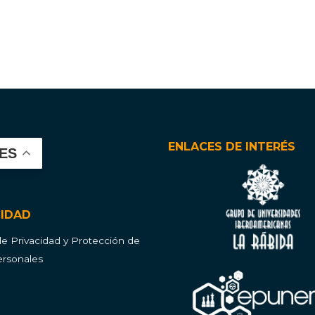
ENLACES DE INTERÉS
ES
CIDAD
 de Privacidad y Protección de
rsonales