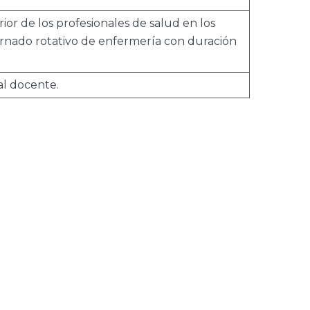
ior de los profesionales de salud en los
ternado rotativo de enfermería con duración
al docente.