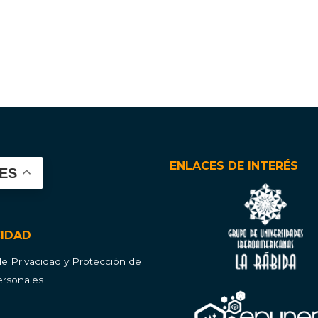
ENLACES DE INTERÉS
ES
CIDAD
 de Privacidad y Protección de
rsonales