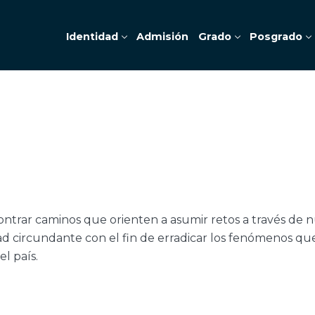
Identidad
Admisión
Grado
Posgrado
trar caminos que orienten a asumir retos a través de 
ad circundante con el fin de erradicar los fenómenos que
el país.