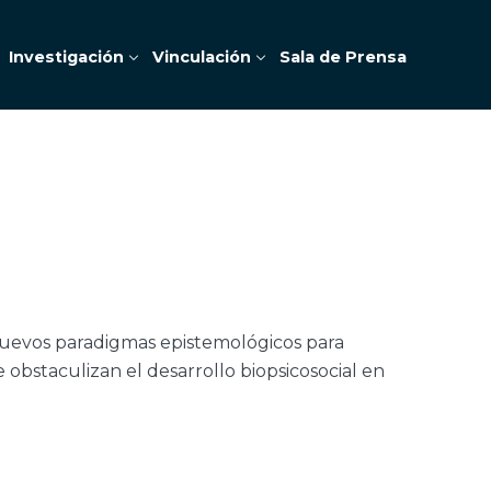
Investigación
Vinculación
Sala de Prensa
nuevos paradigmas epistemológicos para
 obstaculizan el desarrollo biopsicosocial en