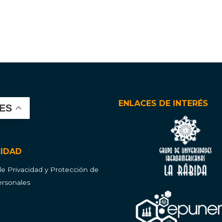
ENLACES DE INTERÉS
ES
CIDAD
 de Privacidad y Protección de
rsonales