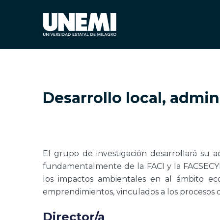
Desarrollo local, admini
El grupo de investigación desarrollará su ac
fundamentalmente de la FACI y la FACSECYD. T
los impactos ambientales en al ámbito eco
emprendimientos, vinculados a los procesos d
Director/a