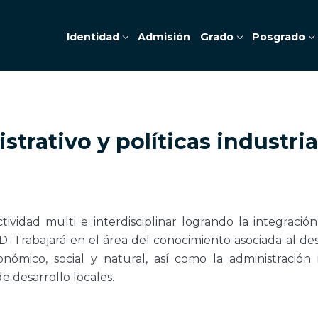
Identidad
Admisión
Grado
Posgrado
strativo y políticas industria
tividad multi e interdisciplinar logrando la integració
rabajará en el área del conocimiento asociada al desar
nómico, social y natural, así como la administración 
e desarrollo locales.